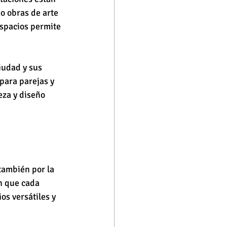
o obras de arte 
espacios permite 
iudad y sus 
para parejas y 
za y diseño 
también por la 
n que cada 
os versátiles y 