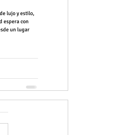
 lujo y estilo, 
d espera con 
esde un lugar 