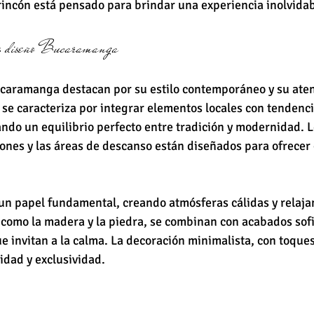
rincón está pensado para brindar una experiencia inolvidab
eles diseño Bucaramanga
caramanga destacan por su estilo contemporáneo y su atenc
se caracteriza por integrar elementos locales con tendenci
ando un equilibrio perfecto entre tradición y modernidad. L
ones y las áreas de descanso están diseñados para ofrecer
un papel fundamental, creando atmósferas cálidas y relajan
 como la madera y la piedra, se combinan con acabados sofi
 invitan a la calma. La decoración minimalista, con toques 
idad y exclusividad.