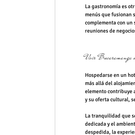
La gastronomía es otr
menús que fusionan sa
complementa con un se
reuniones de negocio
Vivir Bucaramanga des
Hospedarse en un hot
más allá del alojamie
elemento contribuye a
y su oferta cultural,
La tranquilidad que se
dedicada y el ambient
despedida, la experien