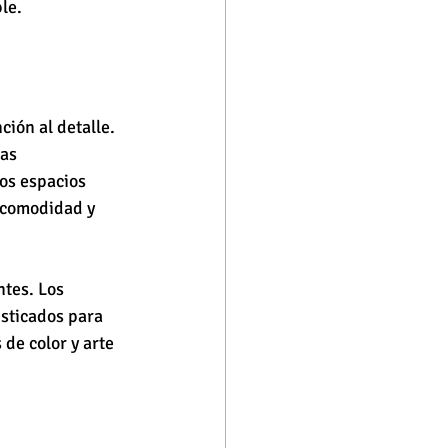
le.
ión al detalle. 
as 
os espacios 
 comodidad y 
tes. Los 
sticados para 
de color y arte 