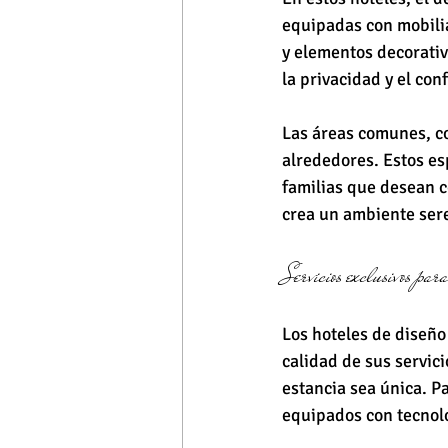
equipadas con mobilia
y elementos decorativ
la privacidad y el co
Las áreas comunes, com
alrededores. Estos es
familias que desean 
crea un ambiente ser
Servicios exclusivos par
Los hoteles de diseño
calidad de sus servic
estancia sea única. P
equipados con tecnol