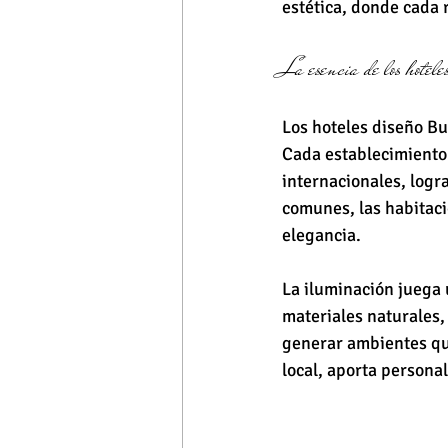
estética, donde cada 
La esencia de los hot
Los hoteles diseño Bu
Cada establecimiento 
internacionales, logr
comunes, las habitaci
elegancia.
La iluminación juega 
materiales naturales,
generar ambientes que
local, aporta personal