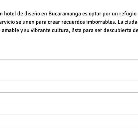
un hotel de diseño en Bucaramanga es optar por un refugio de
servicio se unen para crear recuerdos imborrables. La ciuda
 amable y su vibrante cultura, lista para ser descubierta d