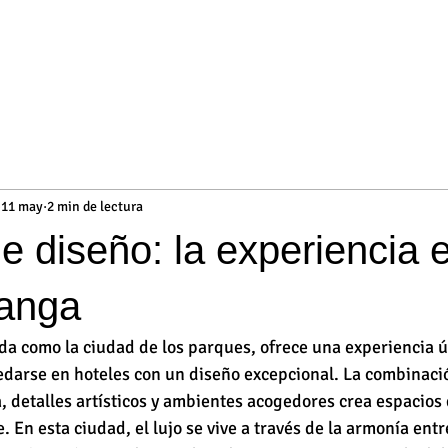
11 may
2 min de lectura
e diseño: la experiencia 
anga
a como la ciudad de los parques, ofrece una experiencia ú
darse en hoteles con un diseño excepcional. La combinaci
 detalles artísticos y ambientes acogedores crea espacios q
e. En esta ciudad, el lujo se vive a través de la armonía entre