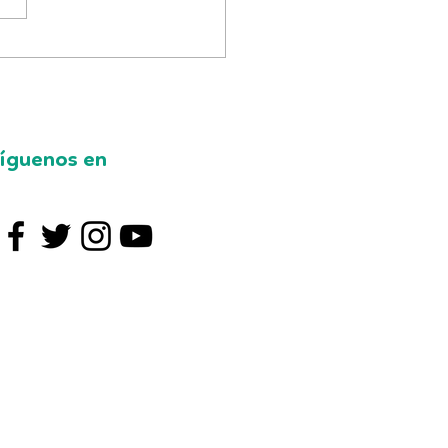
íguenos
en