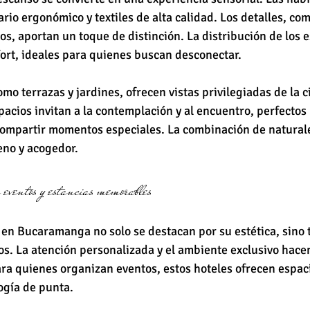
rio ergonómico y textiles de alta calidad. Los detalles, com
os, aportan un toque de distinción. La distribución de los 
nfort, ideales para quienes buscan desconectar.
o terrazas y jardines, ofrecen vistas privilegiadas de la c
pacios invitan a la contemplación y al encuentro, perfectos 
compartir momentos especiales. La combinación de naturale
eno y acogedor.
a eventos y estancias memorables
 en Bucaramanga no solo se destacan por su estética, sino 
ios. La atención personalizada y el ambiente exclusivo hace
ara quienes organizan eventos, estos hoteles ofrecen espaci
ogía de punta.