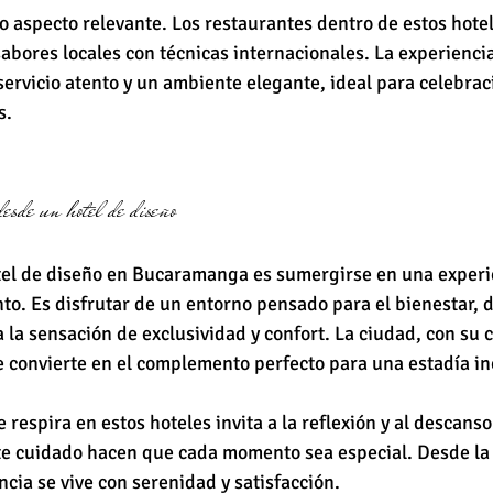
o aspecto relevante. Los restaurantes dentro de estos hote
bores locales con técnicas internacionales. La experiencia
rvicio atento y un ambiente elegante, ideal para celebrac
s.
de un hotel de diseño
el de diseño en Bucaramanga es sumergirse en una experi
nto. Es disfrutar de un entorno pensado para el bienestar, 
 la sensación de exclusividad y confort. La ciudad, con su 
 se convierte en el complemento perfecto para una estadía in
 respira en estos hoteles invita a la reflexión y al descanso
e cuidado hacen que cada momento sea especial. Desde la 
cia se vive con serenidad y satisfacción.