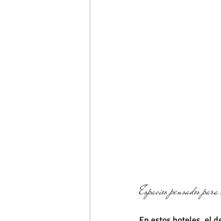
Espacios pensados para 
En estos hoteles, el 